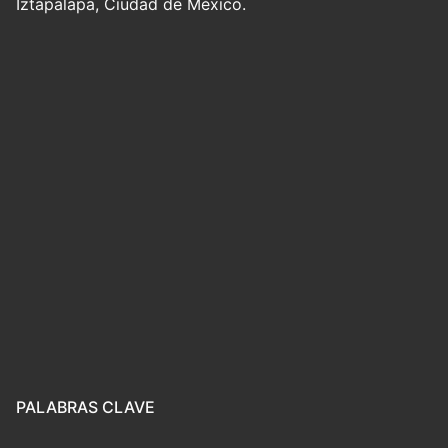
Iztapalapa, Ciudad de México.
PALABRAS CLAVE