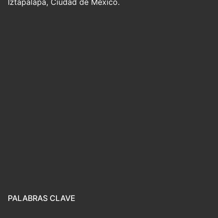
Iztapalapa, Ciudad de México.
PALABRAS CLAVE