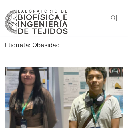
Ir
al
contenido
Buscar:
Etiqueta:
Obesidad