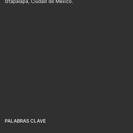
Iztapalapa, Ciudad de México.
PALABRAS CLAVE