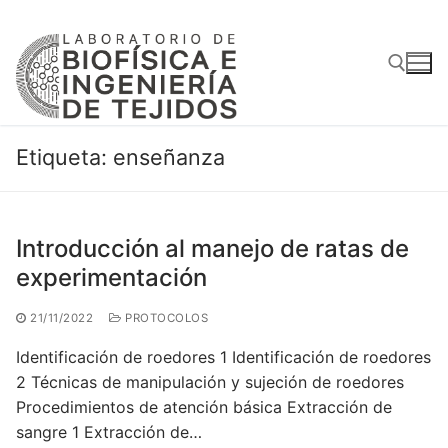
Ir
al
contenido
Buscar:
Etiqueta:
enseñanza
Introducción al manejo de ratas de
experimentación
21/11/2022
PROTOCOLOS
Identificación de roedores 1 Identificación de roedores
2 Técnicas de manipulación y sujeción de roedores
Procedimientos de atención básica Extracción de
sangre 1 Extracción de…