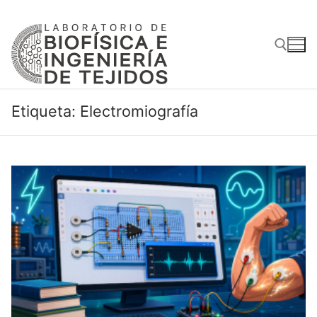
Ir
al
contenido
Buscar:
Etiqueta:
Electromiografía