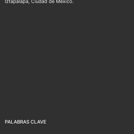
Iztapalapa, Ciudad de México.
PALABRAS CLAVE