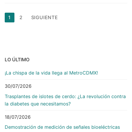
Paginación
1
2
SIGUIENTE
de
entradas
LO ÚLTIMO
¡La chispa de la vida llega al MetroCDMX!
30/07/2026
Trasplantes de islotes de cerdo: ¿La revolución contra
la diabetes que necesitamos?
18/07/2026
Demostración de medición de señales bioeléctricas