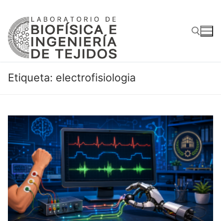
Ir
al
contenido
Buscar:
Etiqueta:
electrofisiologia