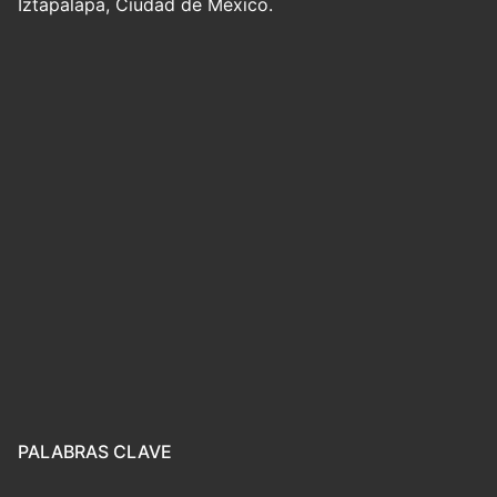
Iztapalapa, Ciudad de México.
PALABRAS CLAVE