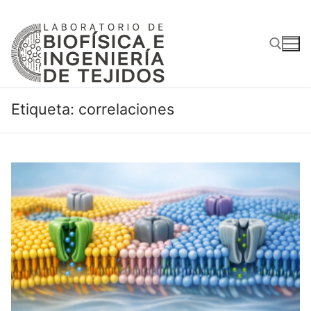
Ir
al
contenido
Buscar:
Etiqueta:
correlaciones