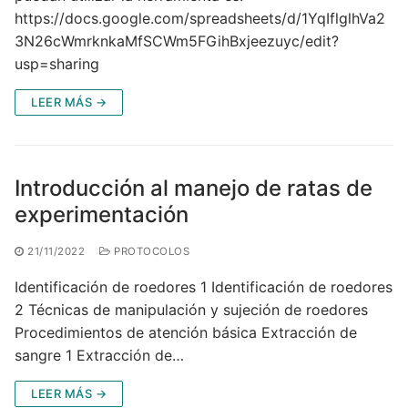
https://docs.google.com/spreadsheets/d/1YqIflglhVa2
3N26cWmrknkaMfSCWm5FGihBxjeezuyc/edit?
usp=sharing
LEER MÁS →
Introducción al manejo de ratas de
experimentación
21/11/2022
PROTOCOLOS
Identificación de roedores 1 Identificación de roedores
2 Técnicas de manipulación y sujeción de roedores
Procedimientos de atención básica Extracción de
sangre 1 Extracción de…
LEER MÁS →