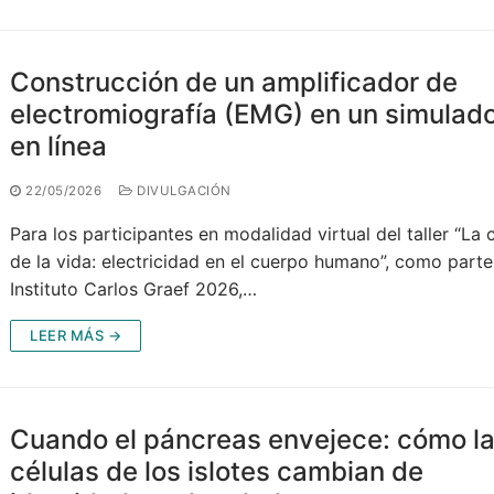
Construcción de un amplificador de
electromiografía (EMG) en un simulad
en línea
22/05/2026
DIVULGACIÓN
Para los participantes en modalidad virtual del taller “La 
de la vida: electricidad en el cuerpo humano”, como parte
Instituto Carlos Graef 2026,…
LEER MÁS →
Cuando el páncreas envejece: cómo l
células de los islotes cambian de