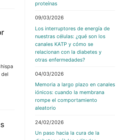
proteínas
09/03/2026
Los interruptores de energía de
or
nuestras células: ¿qué son los
canales KATP y cómo se
relacionan con la diabetes y
otras enfermedades?
chispa
04/03/2026
 del
Memoria a largo plazo en canales
iónicos: cuando la membrana
rompe el comportamiento
aleatorio
24/02/2026
as
Un paso hacia la cura de la