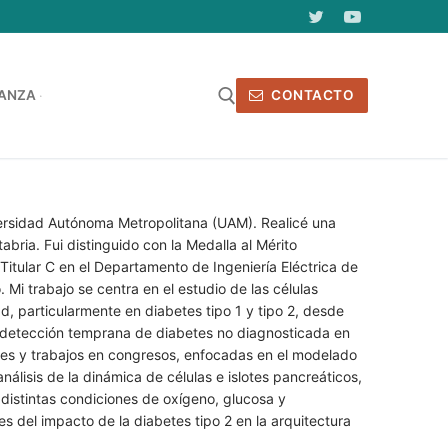
ANZA
CONTACTO
uscar:
versidad Autónoma Metropolitana (UAM). Realicé una
ria. Fui distinguido con la Medalla al Mérito
tular C en el Departamento de Ingeniería Eléctrica de
Mi trabajo se centra en el estudio de las células
d, particularmente en diabetes tipo 1 y tipo 2, desde
a detección temprana de diabetes no diagnosticada en
nes y trabajos en congresos, enfocadas en el modelado
álisis de la dinámica de células e islotes pancreáticos,
o distintas condiciones de oxígeno, glucosa y
s del impacto de la diabetes tipo 2 en la arquitectura