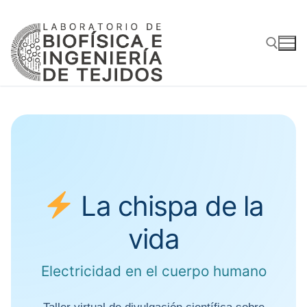
Ir
al
contenido
Buscar:
La chispa de la
vida
Electricidad en el cuerpo humano