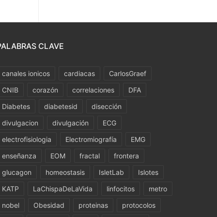
PALABRAS CLAVE
canales ionicos
cardiacas
CarlosGraef
CNIB
corazón
correlaciones
DFA
Diabetes
diabetesid
disección
divulgacion
divulgación
ECG
electrofisiologia
Electromiografía
EMG
enseñanza
EOM
fractal
frontera
glucagon
homeostasis
IsletLab
Islotes
KATP
LaChispaDeLaVida
linfocitos
metro
nobel
Obesidad
proteinas
protocolos