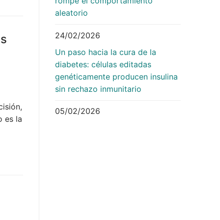
rompe el comportamiento
aleatorio
24/02/2026
as
Un paso hacia la cura de la
diabetes: células editadas
genéticamente producen insulina
sin rechazo inmunitario
isión,
05/02/2026
o es la