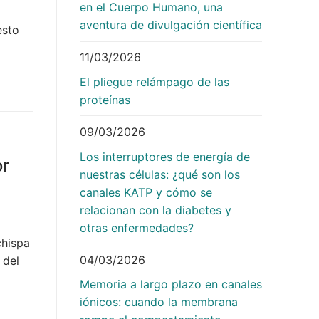
en el Cuerpo Humano, una
aventura de divulgación científica
esto
11/03/2026
El pliegue relámpago de las
proteínas
09/03/2026
Los interruptores de energía de
or
nuestras células: ¿qué son los
canales KATP y cómo se
relacionan con la diabetes y
otras enfermedades?
chispa
04/03/2026
 del
Memoria a largo plazo en canales
iónicos: cuando la membrana