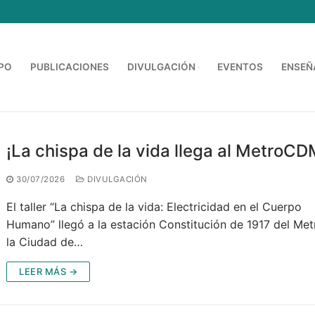
PO
PUBLICACIONES
DIVULGACIÓN
EVENTOS
ENSEÑ
B
¡La chispa de la vida llega al MetroC
30/07/2026
DIVULGACIÓN
El taller “La chispa de la vida: Electricidad en el Cuerpo
Humano” llegó a la estación Constitución de 1917 del Met
la Ciudad de…
LEER MÁS →