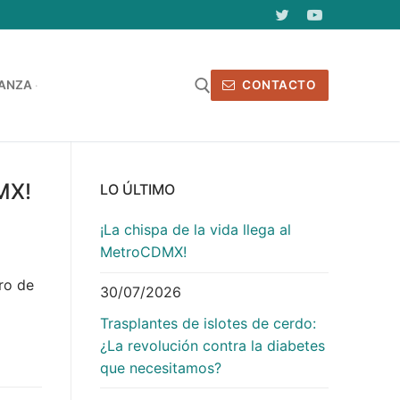
ANZA
CONTACTO
uscar:
DMX!
LO ÚLTIMO
¡La chispa de la vida llega al
MetroCDMX!
ro de
30/07/2026
Trasplantes de islotes de cerdo:
¿La revolución contra la diabetes
que necesitamos?