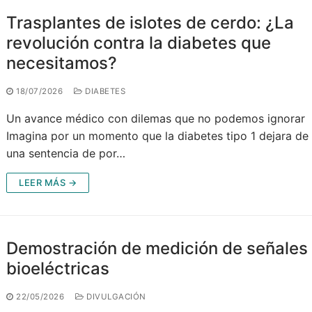
Trasplantes de islotes de cerdo: ¿La
revolución contra la diabetes que
necesitamos?
18/07/2026
DIABETES
Un avance médico con dilemas que no podemos ignorar
Imagina por un momento que la diabetes tipo 1 dejara de 
una sentencia de por…
LEER MÁS →
Demostración de medición de señales
bioeléctricas
22/05/2026
DIVULGACIÓN