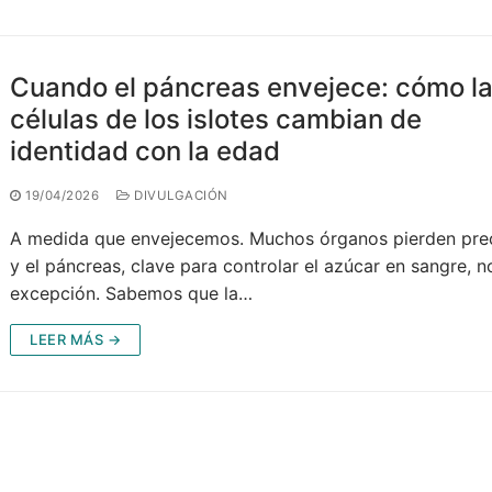
Cuando el páncreas envejece: cómo l
células de los islotes cambian de
identidad con la edad
19/04/2026
DIVULGACIÓN
A medida que envejecemos. Muchos órganos pierden prec
y el páncreas, clave para controlar el azúcar en sangre, n
excepción. Sabemos que la…
LEER MÁS →