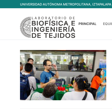
Ir
UNIVERSIDAD AUTÓNOMA METROPOLITANA, IZTAPALAPA
al
contenido
PRINCIPAL
EQUI